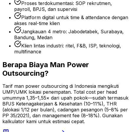
Proses terdokumentasi: SOP rekrutmen,
payroll, BPJS, dan supervisi
Platform digital untuk time & attendance dengan
akses real-time klien
Jangkauan 4 metro: Jabodetabek, Surabaya,
Bandung, Medan
Klien lintas industri: ritel, F&B, ISP, teknologi,
multifinance
Berapa Biaya Man Power
Outsourcing?
Tarif man power outsourcing di Indonesia mengikuti
UMP/UMK lokasi penempatan. Total cost per head
umumnya 1,35–1,55× dari upah pokok—sudah termasuk
BPJS Ketenagakerjaan & Kesehatan (10–11%), THR
(alokasi 1/12 per bulan), cadangan pesangon (5–8% per
PP 35/2021), dan management fee (8–18%). Gunakan
kalkulator kami untuk estimasi cepat.