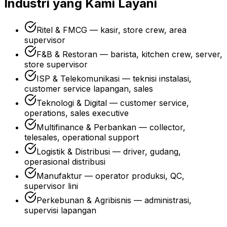
Industri yang Kami Layani
Ritel & FMCG — kasir, store crew, area
supervisor
F&B & Restoran — barista, kitchen crew, server,
store supervisor
ISP & Telekomunikasi — teknisi instalasi,
customer service lapangan, sales
Teknologi & Digital — customer service,
operations, sales executive
Multifinance & Perbankan — collector,
telesales, operational support
Logistik & Distribusi — driver, gudang,
operasional distribusi
Manufaktur — operator produksi, QC,
supervisor lini
Perkebunan & Agribisnis — administrasi,
supervisi lapangan