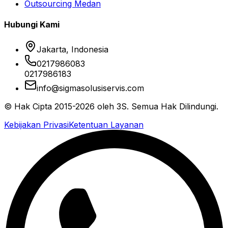
Outsourcing Medan
Hubungi Kami
Jakarta, Indonesia
0217986083
0217986183
info@sigmasolusiservis.com
© Hak Cipta 2015-2026 oleh 3S. Semua Hak Dilindungi.
Kebijakan Privasi
Ketentuan Layanan