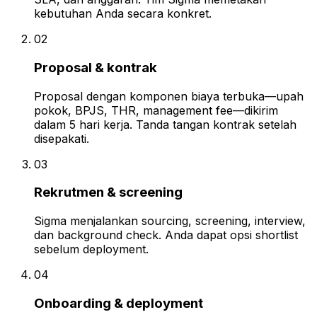
kebutuhan Anda secara konkret.
02
Proposal & kontrak
Proposal dengan komponen biaya terbuka—upah
pokok, BPJS, THR, management fee—dikirim
dalam 5 hari kerja. Tanda tangan kontrak setelah
disepakati.
03
Rekrutmen & screening
Sigma menjalankan sourcing, screening, interview,
dan background check. Anda dapat opsi shortlist
sebelum deployment.
04
Onboarding & deployment