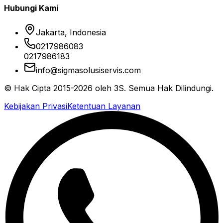
Hubungi Kami
Jakarta, Indonesia
0217986083
0217986183
info@sigmasolusiservis.com
© Hak Cipta 2015-2026 oleh 3S. Semua Hak Dilindungi.
Kebijakan Privasi
Ketentuan Layanan