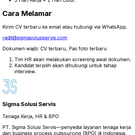
5 Hari Kerja + 2 Hari Libur.
Cara Melamar
Kirim CV terbaru ke email atau hubungi via WhatsApp.
radit@sigmasolusiservis.com
Dokumen wajib
:
CV terbaru, Pas foto terbaru
Tim HR akan melakukan screening awal dokumen.
Kandidat terpilih akan dihubungi untuk tahap
interview.
Sigma Solusi Servis
Tenaga Kerja, HR & BPO
PT. Sigma Solusi Servis—penyedia layanan tenaga kerja
dan business process outsourcing (BPO) di Indonesia,