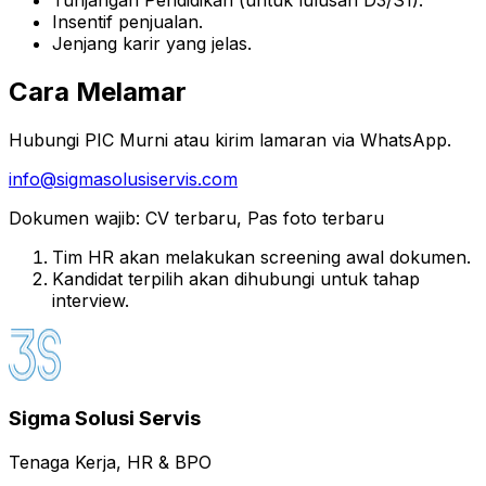
Tunjangan Pendidikan (untuk lulusan D3/S1).
Insentif penjualan.
Jenjang karir yang jelas.
Cara Melamar
Hubungi PIC Murni atau kirim lamaran via WhatsApp.
info@sigmasolusiservis.com
Dokumen wajib
:
CV terbaru, Pas foto terbaru
Tim HR akan melakukan screening awal dokumen.
Kandidat terpilih akan dihubungi untuk tahap
interview.
Sigma Solusi Servis
Tenaga Kerja, HR & BPO