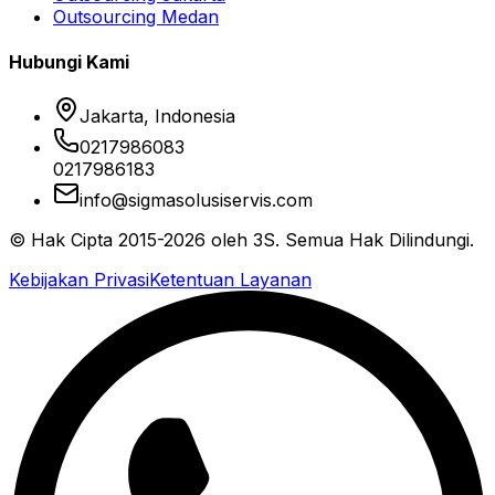
Outsourcing Medan
Hubungi Kami
Jakarta, Indonesia
0217986083
0217986183
info@sigmasolusiservis.com
© Hak Cipta 2015-2026 oleh 3S. Semua Hak Dilindungi.
Kebijakan Privasi
Ketentuan Layanan